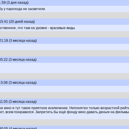
1:59 (3 дня назад)
бу у парохода не засветили.
15:41 (20 дней назад)
твенное, что там на уровне - красивые виды.
21:18 (3 месяца назад)
45:22 (3 месяца назад)
15:06 (3 месяца назад)
11:05 (3 месяца назад)
 кино и тут такое приятное исключение. Непонятен только возрастной рейтин
ет, всем понравился. Запретить бы ещё фонду кино давать деньги на фильмы, 
30:05 (4 месяца назад)