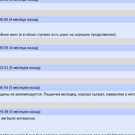
06:06 (4 месяца назад)
ное кино (и в обоих случаях есть шанс на хорошее продолжение).
45:05 (4 месяца назад)
53:51 (5 месяцев назад)
36:44 (5 месяцев назад)
щины не рекомендуется. Пацанчик молодец, хорошо сыграл, наверняка у него 
26:48 (5 месяцев назад)
, им было интересно.