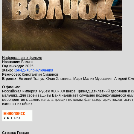
Информация о фильме
Название:
Волчок
Год выхода:
2025
Жанр:
Комедия
,
приключения
Режиссер:
Константин Смирнов
В ролях:
Евгений Ткачук, Юлия Хлынина, Марк-Малик Мурашкин, Андрей Смо
О фильме:
Российская империя. Рубеж XIX и XX веков. Тринадцатилетний дворянин и 
мальчика. Для своей защиты Ваня нанимает случайно подвернувшегося ему к
мероприятие с самого начала трещит по швам: фантазер, аристократ, эстет
изменит их обоих.
Страна:
Россия