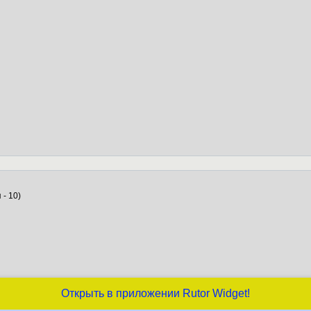
 - 10)
Открыть в приложении Rutor Widget!