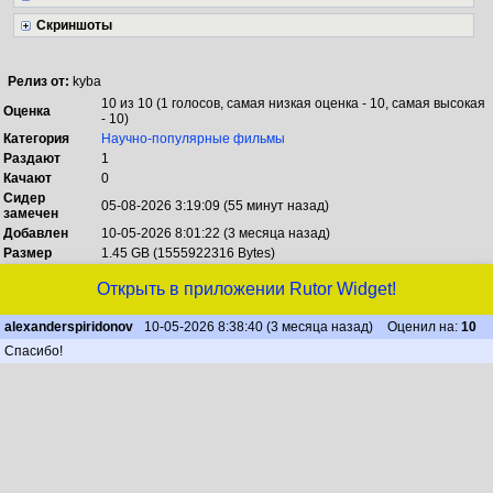
Скриншоты
Релиз от:
kyba
10 из 10 (1 голосов, самая низкая оценка - 10, самая высокая
Оценка
- 10)
Категория
Научно-популярные фильмы
Раздают
1
Качают
0
Сидер
05-08-2026 3:19:09 (55 минут назад)
замечен
Добавлен
10-05-2026 8:01:22 (3 месяца назад)
Размер
1.45 GB (1555922316 Bytes)
Открыть в приложении Rutor Widget!
alexanderspiridonov
10-05-2026 8:38:40 (3 месяца назад)
Оценил на:
10
Спасибо!