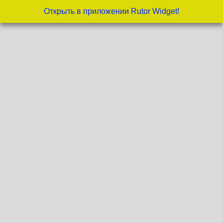
Открыть в приложении Rutor Widget!