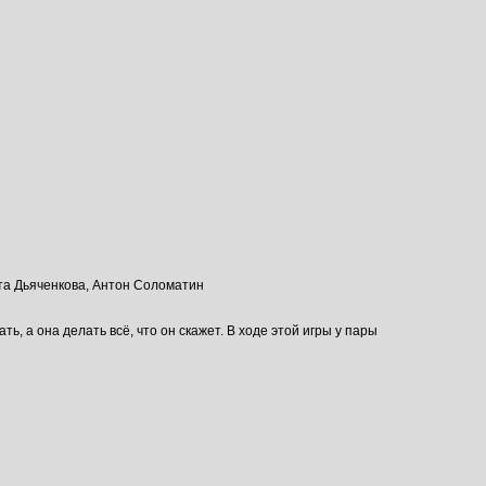
та Дьяченкова, Антон Соломатин
, а она делать всё, что он скажет. В ходе этой игры у пары