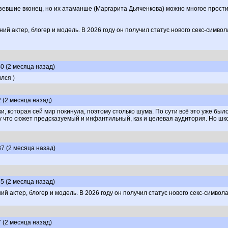
евшие вконец, но их атаманше (Маргарита Дьяченкова) можно многое простить
й актер, блогер и модель. В 2026 году он получил статус нового секс-символ
40 (2 месяца назад)
лся )
2 (2 месяца назад)
и, которая сей мир покинула, поэтому столько шума. По сути всё это уже был
му что сюжет предсказуемый и инфантильный, как и целевая аудитория. Но шк
37 (2 месяца назад)
35 (2 месяца назад)
 актер, блогер и модель. В 2026 году он получил статус нового секс-символ
7 (2 месяца назад)