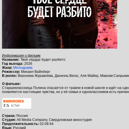
Информация о фильме
Название:
Твоё сердце будет разбито
Год выхода:
2026
Жанр:
Мелодрама
Режиссер:
Михаил Вайнберг
В ролях:
Вероника Журавлева, Даниэль Вегас, Аля Майер, Максим Сапрыкин
О фильме:
Старшеклассница Полина спасается от травли в новой школе и идёт на сделк
появляются настоящие чувства, но у её семьи и одноклассников есть причи
Страна:
Россия
Студия:
All Media Company, Свердловская киностудия
Продолжительность:
02:08:44
Язык:
Русский