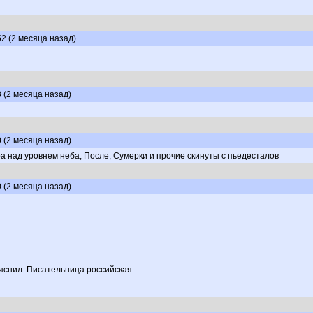
52 (2 месяца назад)
3 (2 месяца назад)
0 (2 месяца назад)
ра над уровнем неба, После, Сумерки и прочие скинуты с пьедесталов
0 (2 месяца назад)
яснил. Писательница российская.