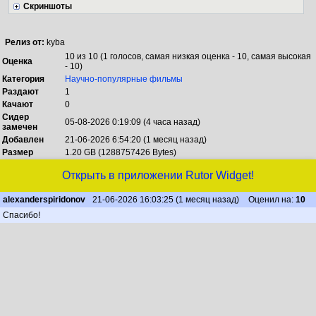
Скриншоты
Релиз от:
kyba
10 из 10 (1 голосов, самая низкая оценка - 10, самая высокая
Оценка
- 10)
Категория
Научно-популярные фильмы
Раздают
1
Качают
0
Сидер
05-08-2026 0:19:09 (4 часа назад)
замечен
Добавлен
21-06-2026 6:54:20 (1 месяц назад)
Размер
1.20 GB (1288757426 Bytes)
Открыть в приложении Rutor Widget!
alexanderspiridonov
21-06-2026 16:03:25 (1 месяц назад)
Оценил на:
10
Спасибо!