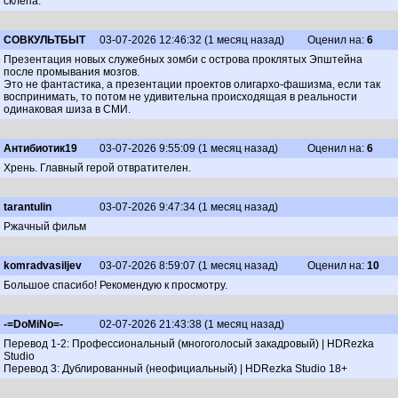
склепа.
СОВКУЛЬТБЫТ
03-07-2026 12:46:32 (1 месяц назад)
Оценил на:
6
Презентация новых служебных зомби с острова проклятых Эпштейна
после промывания мозгов.
Это не фантастика, а презентации проектов олигархо-фашизма, если так
воспринимать, то потом не удивительна происходящая в реальности
одинаковая шиза в СМИ.
Антибиотик19
03-07-2026 9:55:09 (1 месяц назад)
Оценил на:
6
Хрень. Главный герой отвратителен.
tarantulin
03-07-2026 9:47:34 (1 месяц назад)
Ржачный фильм
komradvasiljev
03-07-2026 8:59:07 (1 месяц назад)
Оценил на:
10
Большое спасибо! Рекомендую к просмотру.
-=DoMiNo=-
02-07-2026 21:43:38 (1 месяц назад)
Перевод 1-2: Профессиональный (многоголосый закадровый) | HDRezka
Studio
Перевод 3: Дублированный (неофициальный) | HDRezka Studio 18+