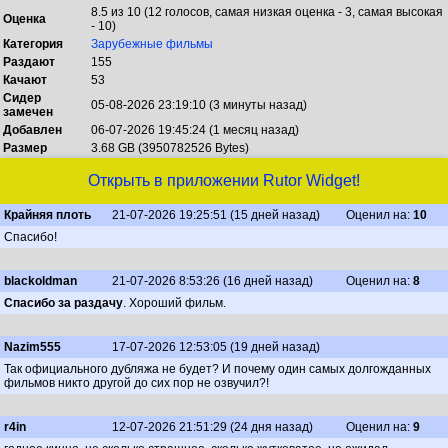
8.5 из 10 (12 голосов, самая низкая оценка - 3, самая высокая
Оценка
- 10)
Категория
Зарубежные фильмы
Раздают
155
Качают
53
Сидер
05-08-2026 23:19:10 (3 минуты назад)
замечен
Добавлен
06-07-2026 19:45:24 (1 месяц назад)
Размер
3.68 GB (3950782526 Bytes)
Открыть в приложении Rutor Widget!
Крайняя плоть
21-07-2026 19:25:51 (15 дней назад)
Оценил на:
10
Спасибо!
blackoldman
21-07-2026 8:53:26 (16 дней назад)
Оценил на:
8
Спасибо за раздачу
. Хороший фильм.
Nazim555
17-07-2026 12:53:05 (19 дней назад)
Так официального дубляжа не будет? И почему один самых долгожданных
фильмов никто другой до сих пор не озвучил?!
r4in
12-07-2026 21:51:29 (24 дня назад)
Оценил на:
9