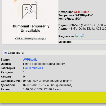
Исходник
:
WEB 1080p
Тип релиза
:
WEBRip-AVC
Контейнер
: MKV
Видео
: 808x576 (1,403:1), 25,000 
Аудио
: 48 кГц, Dolby Digital AC3 2.
Раздача от
:
MediaInfo
Скриншоты
Залил
AVPStudio
Оценка
Никто ещё не поставил оценку
Категория
Наши фильмы
Раздают
1
Качают
0
Сидер замечен
05-08-2026 3:19:09 (55 минут назад)
Добавлен
07-07-2026 12:17:45 (29 дней назад)
Размер
1.46 GB (1565412486 Bytes)