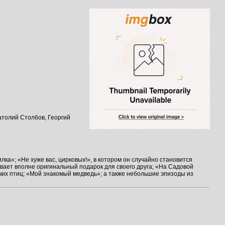
атолий Столбов, Георгий
а»; «Не хуже вас, цирковых!», в котором он случайно становится
ивает вполне оригинальный подарок для своего друга; «На Садовой
чих птиц; «Мой знакомый медведь»; а также небольшие эпизоды из