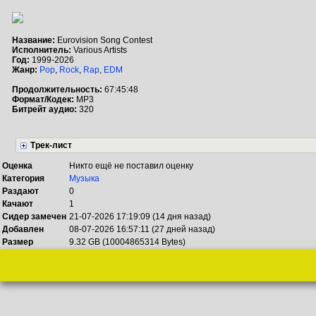
Название:
Eurovision Song Contest
Исполнитель:
Various Artists
Год:
1999-2026
Жанр:
Pop
,
Rock
,
Rap
,
EDM
Продолжительность:
67:45:48
Формат/Кодек:
MP3
Битрейт аудио:
320
Трек-лист
Оценка
Никто ещё не поставил оценку
Категория
Музыка
Раздают
0
Качают
1
Сидер замечен
21-07-2026 17:19:09 (14 дня назад)
Добавлен
08-07-2026 16:57:11 (27 дней назад)
Размер
9.32 GB (10004865314 Bytes)