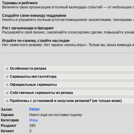
Турниры и рейтинги
Включите свою организацию в полный календарь событий — от небольших с
Создайте свою команду поддержки
Нанять и управлять полным штатом помощников: аналитиками, тренерами, 
Рост организации и брендинг
Расширяйте свой бизнес, заключайте спонсорские сделки, повышайте узнав
Играйте по-своему, стройте наследие
Нет сюжетного режима. Нет экрана «конец игры». Только вы, ваша команда и
Особенности репака
Скриншоты инсталлятора
Официальные скриншоты
Собственные скриншоты из репака
Проблемы с установкой и запуском репаков? (не только моих)
Залил
FitGirl
Оценка
Никто ещё не поставил оценку
Категория
Игры
Раздают
285
Качают
3