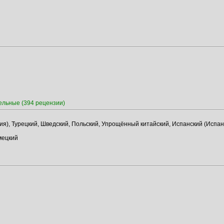
ельные (394 рецензии)
ия), Турецкий, Шведский, Польский, Упрощённый китайский, Испанский (Испан
мецкий