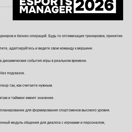
урниров и бизнес-операций. Будь то оптимизация тренировок, принятие
ите, адаптируйтесь и ведите свою команду к вершине.
на динамические события игры в реальном времени.
без подсказок.
eup так, как считаете нужным.
ктам и тайминг имеют значение.
е планирование для формирования спортсменов высокого уровня.
бленный модуль общения для диалога с игроками и персоналом,