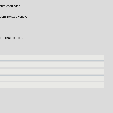
ьте свой след.
ит вклад в успех.
ого киберспорта.