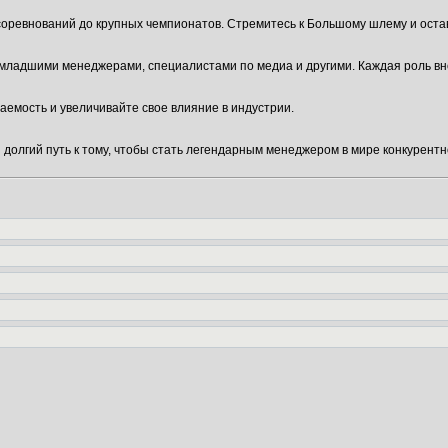
оревнований до крупных чемпионатов. Стремитесь к Большому шлему и остав
младшими менеджерами, специалистами по медиа и другими. Каждая роль внос
аемость и увеличивайте свое влияние в индустрии.
 долгий путь к тому, чтобы стать легендарным менеджером в мире конкурентн