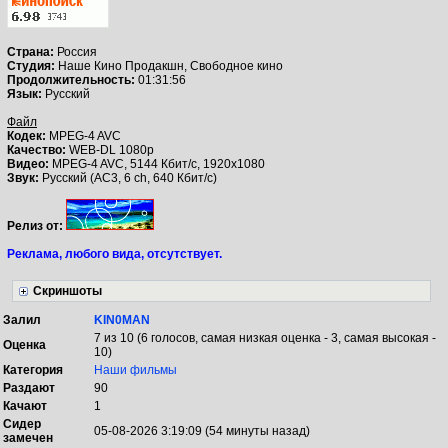
Страна:
Россия
Студия:
Наше Кино Продакшн, Свободное кино
Продолжительность:
01:31:56
Язык:
Русский
Файл
Кодек:
MPEG-4 AVC
Качество:
WEB-DL 1080p
Видео:
MPEG-4 AVC, 5144 Кбит/с, 1920x1080
Звук:
Русский (AC3, 6 ch, 640 Кбит/с)
Релиз от:
Реклама, любого вида, отсутствует.
Скриншоты
Залил
KIN0MAN
7 из 10 (6 голосов, самая низкая оценка - 3, самая высокая -
Оценка
10)
Категория
Наши фильмы
Раздают
90
Качают
1
Сидер
05-08-2026 3:19:09 (54 минуты назад)
замечен