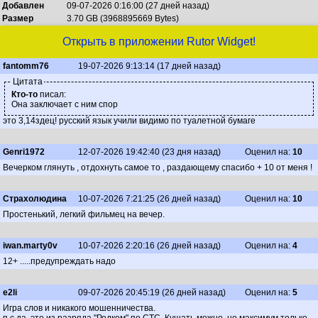
Добавлен
09-07-2026 0:16:00 (27 дней назад)
Размер
3.70 GB (3968895669 Bytes)
Открыть в приложении Rutor Widget!
fantomm76
19-07-2026 9:13:14 (17 дней назад)
Цитата
Кто-то
писал:
Она заключает с ним спор
это 3,14здец! русский язык учили видимо по туалетной бумаге
Genri1972
12-07-2026 19:42:40 (23 дня назад)
Оценил на:
10
Вечерком глянуть , отдохнуть самое то , раздающему спасибо + 10 от меня !
Страхолюдина
10-07-2026 7:21:25 (26 дней назад)
Оценил на:
10
Простенький, легкий фильмец на вечер.
iwan.marty0v
10-07-2026 2:20:16 (26 дней назад)
Оценил на:
4
12+ .....предупреждать надо
e2li
09-07-2026 20:45:19 (26 дней назад)
Оценил на:
5
Игра слов и никакого мошенничества.