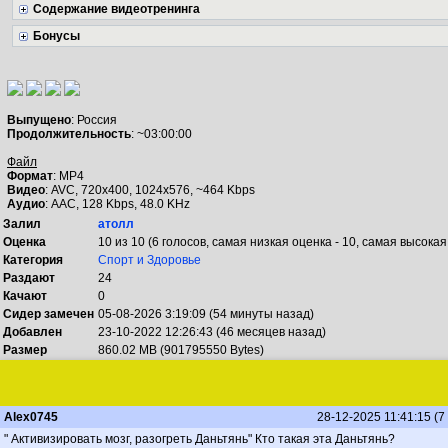
Содержание видеотренинга
Бонусы
Выпущено
: Россия
Продолжительность
: ~03:00:00
Файл
Формат
: MP4
Видео
: AVC, 720x400, 1024x576, ~464 Kbps
Аудио
: AAC, 128 Kbps, 48.0 KHz
Залил
атолл
Оценка
10 из 10 (6 голосов, самая низкая оценка - 10, самая высокая 
Категория
Спорт и Здоровье
Раздают
24
Качают
0
Сидер замечен
05-08-2026 3:19:09 (54 минуты назад)
Добавлен
23-10-2022 12:26:43 (46 месяцев назад)
Размер
860.02 MB (901795550 Bytes)
Alex0745
28-12-2025 11:41:15 (7
" Активизировать мозг, разогреть Даньтянь" Кто такая эта Даньтянь?