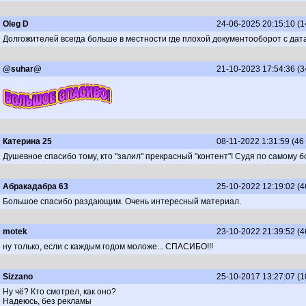
Oleg D
24-06-2025 20:15:10 (
Долгожителей всегда больше в местности где плохой документооборот с дат
@suhar@
21-10-2023 17:54:36 (
Катерина 25
08-11-2022 1:31:59 (46
Душевное спасибо тому, кто "залил" прекрасный "контент"! Судя по самому
Абракадабра 63
25-10-2022 12:19:02 (
Большое спасибо раздающим. Очень интересный материал.
motek
23-10-2022 21:39:52 (
ну только, если с каждым годом моложе... СПАСИБО!!!
Sizzano
25-10-2017 13:27:07 (
Ну чё? Кто смотрел, как оно?
Надеюсь, без рекламы