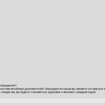
пробуждения?
настики китайских долгожителей, благодаря которым вы сможете оставаться 
 следуя им, вы будете становиться здоровее и моложе с каждым годом.