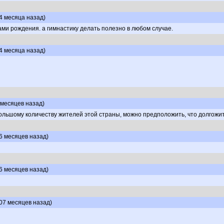
14 месяца назад)
ами рождения. а гимнастику делать полезно в любом случае.
34 месяца назад)
 месяцев назад)
 большому количеству жителей этой страны, можно предположить, что долгожи
46 месяцев назад)
46 месяцев назад)
107 месяцев назад)