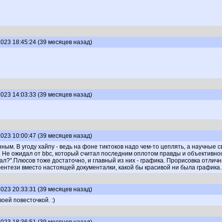
023 18:45:24 (39 месяцев назад)
023 14:03:33 (39 месяцев назад)
023 10:00:47 (39 месяцев назад)
м. В угоду хайпу - ведь на фоне тиктоков надо чем-то цеплять, а научные с
. Не ожидал от bbc, который считал последним оплотом правды и объективнос
?".Плюсов тоже достаточно, и главный из них - графика. Прорисовка отличн
ентези вместо настоящей документалки, какой бы красивой ни была графика.
023 20:33:31 (39 месяцев назад)
оей повесточкой. :)