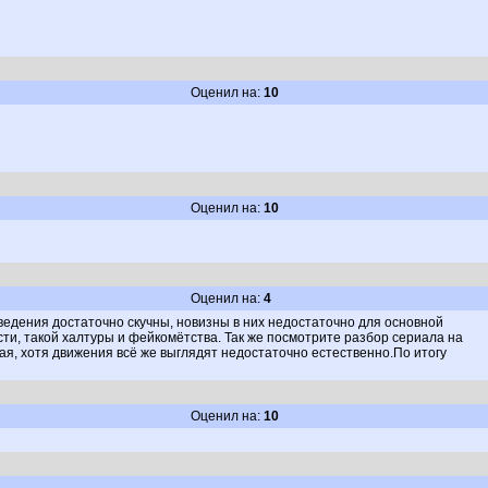
Оценил на:
10
Оценил на:
10
Оценил на:
4
ведения достаточно скучны, новизны в них недостаточно для основной
ти, такой халтуры и фейкомётства. Так же посмотрите разбор сериала на
ая, хотя движения всё же выглядят недостаточно естественно.По итогу
Оценил на:
10