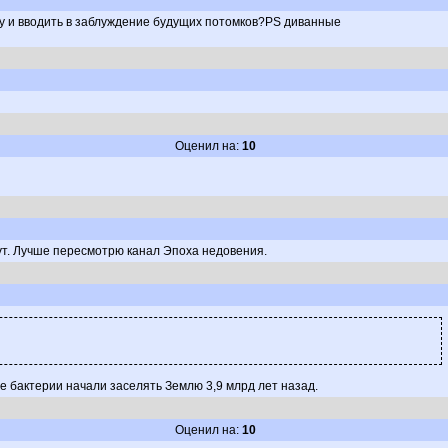
еру и вводить в заблуждение будущих потомков?PS диванные
Оценил на:
10
рут. Лучше пересмотрю канал Эпоха недовения.
 бактерии начали заселять Землю 3,9 млрд лет назад.
Оценил на:
10