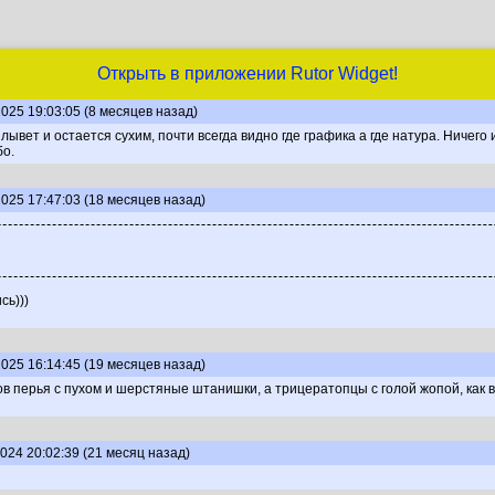
Открыть в приложении Rutor Widget!
025 19:03:05 (8 месяцев назад)
вет и остается сухим, почти всегда видно где графика а где натура. Ничего 
бо.
025 17:47:03 (18 месяцев назад)
сь)))
025 16:14:45 (19 месяцев назад)
 перья с пухом и шерстяные штанишки, а трицератопцы с голой жопой, как в
024 20:02:39 (21 месяц назад)