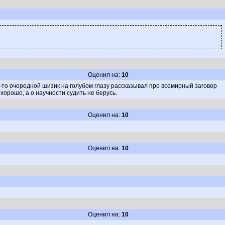
Оценил на:
10
-то очередной шизик на голубом глазу рассказывал про всемирный заговор
хорошо, а о научности судить не берусь.
Оценил на:
10
Оценил на:
10
Оценил на:
10