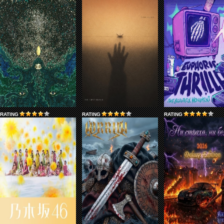
RATING
RATING
RATING