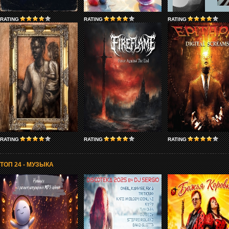
RATING
RATING
RATING
RATING
RATING
RATING
ТОП 24 - МУЗЫКА