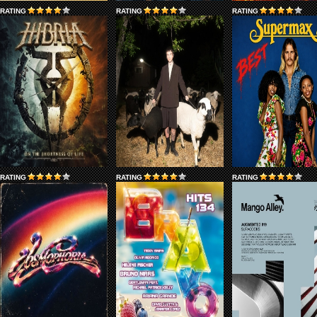
RATING
RATING
RATING
RATING
RATING
RATING